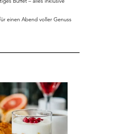
ges Buffet – alles inklusive
z für einen Abend voller Genuss