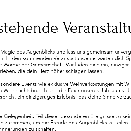
stehende Veranstal
e Magie des Augenblicks und lass uns gemeinsam unverg
n. In den kommenden Veranstaltungen erwarten dich S
ie Wärme der Gemeinschaft. Wir laden dich ein, einzigart
rleben, die dein Herz höher schlagen lassen.
esondere Events wie exklusive Weinverkostungen mit Wi
en Weihnachtsbrunch und die Feier unseres Jubiläums. 
spricht ein einzigartiges Erlebnis, das deine Sinne verz
e Gelegenheit, Teil dieser besonderen Ereignisse zu sein
n zusammen, um die Freude des Augenblicks zu teilen 
rinnerungen zu schaffen.