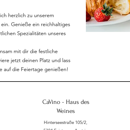
dich herzlich zu unserem
ein. Genieße ein reichhaltiges
tlichen Spezialitäten unseres
sam mit dir die festliche
ere jetzt deinen Platz und lass
 auf die Feiertage genießen!
CaVino - Haus des
Weines
Hinterseestraße 105/2,