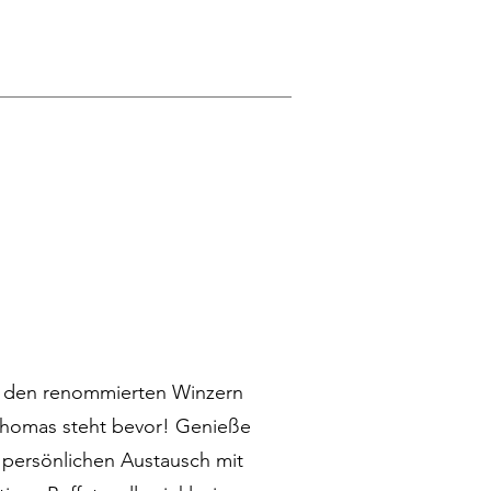
t den renommierten Winzern
Thomas steht bevor! Genieße
 persönlichen Austausch mit