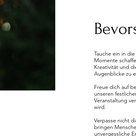
Bevor
Tauche ein in di
Momente schaffe
Kreativität und d
Augenblicke zu e
Freue dich auf b
unseren festlich
Veranstaltung ver
wird.
Verpasse nicht di
bringen Mensche
unvergessliche E