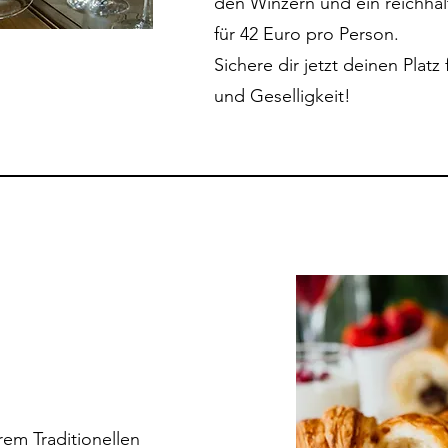
den Winzern und ein reichhalti
für 42 Euro pro Person.
Sichere dir jetzt deinen Plat
und Geselligkeit!
rem Traditionellen