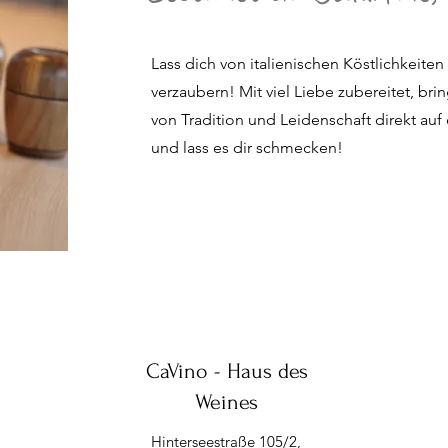
Lass dich von italienischen Köstlichkeite
verzaubern! Mit viel Liebe zubereitet, b
von Tradition und Leidenschaft direkt au
und lass es dir schmecken!
CaVino - Haus des
Weines
Hinterseestraße 105/2,