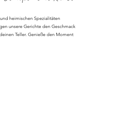
n und heimischen Spezialitäten
ringen unsere Gerichte den Geschmack
f deinen Teller. Genieße den Moment