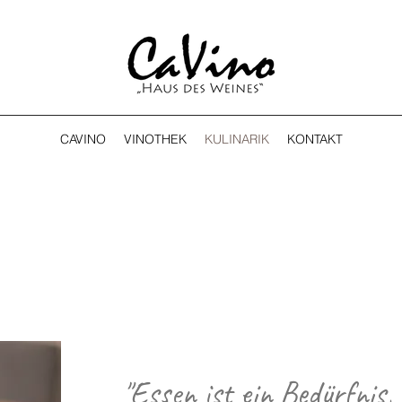
CAVINO
VINOTHEK
KULINARIK
KONTAKT
"Essen ist ein Bedürfnis,